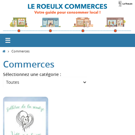
Passer
vers
le
contenu
Home
Commerces
Commerces
Sélectionnez une catégorie :