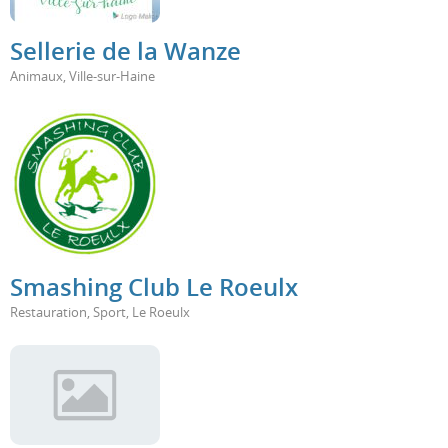
Sellerie de la Wanze
Animaux
,
Ville-sur-Haine
Smashing Club Le Roeulx
Restauration
,
Sport
,
Le Roeulx