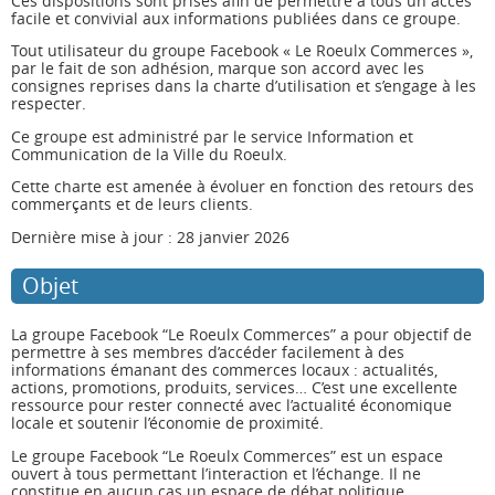
Ces dispositions sont prises afin de permettre à tous un accès
facile et convivial aux informations publiées dans ce groupe.
Tout utilisateur du groupe Facebook « Le Roeulx Commerces »,
par le fait de son adhésion, marque son accord avec les
consignes reprises dans la charte d’utilisation et s’engage à les
respecter.
Ce groupe est administré par le service Information et
Communication de la Ville du Roeulx.
Cette charte est amenée à évoluer en fonction des retours des
commerçants et de leurs clients.
Dernière mise à jour : 28 janvier 2026
Objet
La groupe Facebook “Le Roeulx Commerces” a pour objectif de
permettre à ses membres d’accéder facilement à des
informations émanant des commerces locaux : actualités,
actions, promotions, produits, services… C’est une excellente
ressource pour rester connecté avec l’actualité économique
locale et soutenir l’économie de proximité.
Le groupe Facebook “Le Roeulx Commerces” est un espace
ouvert à tous permettant l’interaction et l’échange. Il ne
constitue en aucun cas un espace de débat politique.