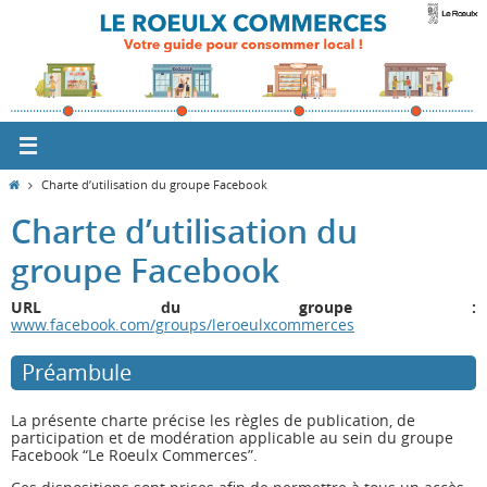
Passer
vers
le
contenu
Home
Charte d’utilisation du groupe Facebook
Charte d’utilisation du
groupe Facebook
URL du groupe :
www.facebook.com/groups/leroeulxcommerces
Préambule
La présente charte précise les règles de publication, de
participation et de modération applicable au sein du groupe
Facebook “Le Roeulx Commerces”.