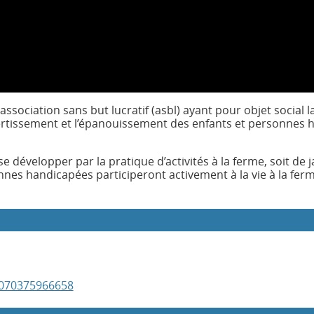
 association sans but lucratif (asbl) ayant pour objet social l
vertissement et l’épanouissement des enfants et personnes
 développer par la pratique d’activités à la ferme, soit de j
sonnes handicapées participeront activement à la vie à la fer
0070375966658