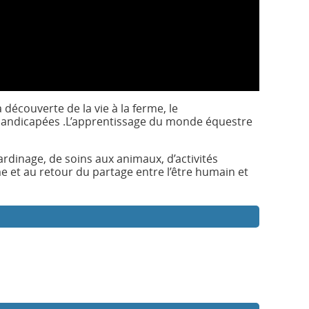
a découverte de la vie à la ferme, le
 handicapées .L’apprentissage du monde équestre
ardinage, de soins aux animaux, d’activités
me et au retour du partage entre l’être humain et