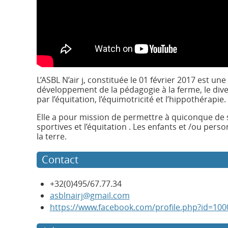
L’ASBL N’air j, constituée le 01 février 2017 est une
développement de la pédagogie à la ferme, le di
par l’équitation, l’équimotricité et l’hippothérapie.
Elle a pour mission de permettre à quiconque de se
sportives et l’équitation . Les enfants et /ou per
la terre.
Contact
+32(0)495/67.77.34
asblnairj@gmail.com
https://www.facebook.com/profile.php?id=10