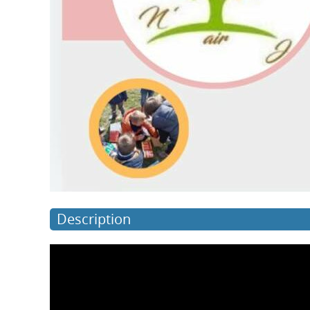
Description