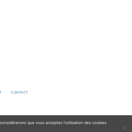
T
CONTACT
 considérerons que vous acceptez l'utilisation des cookies.