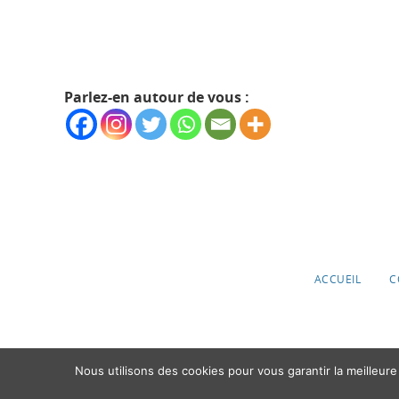
Parlez-en autour de vous :
ACCUEIL
C
Nous utilisons des cookies pour vous garantir la meilleure