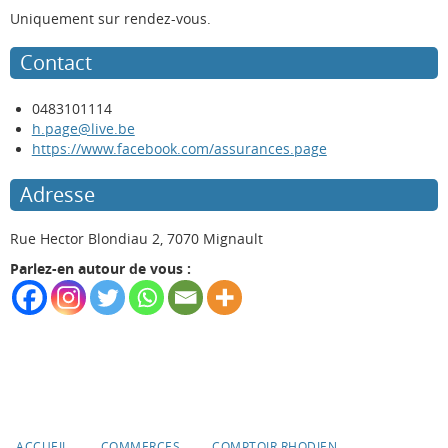
Uniquement sur rendez-vous.
Contact
0483101114
h.page@live.be
https://www.facebook.com/assurances.page
Adresse
Rue Hector Blondiau 2, 7070 Mignault
Parlez-en autour de vous :
ACCUEIL
COMMERCES
COMPTOIR RHODIEN