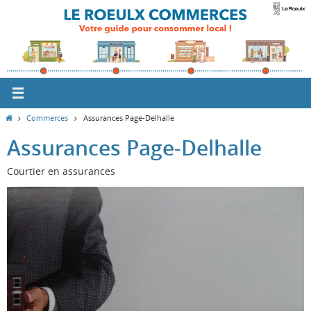
Passer
vers
le
contenu
Home
Commerces
Assurances Page-Delhalle
Assurances Page-Delhalle
Courtier en assurances