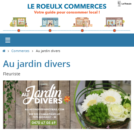
Passer
vers
le
contenu
Home
Commerces
Au jardin divers
Au jardin divers
Fleuriste