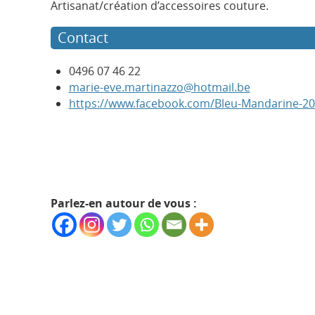
Artisanat/création d’accessoires couture.
Contact
0496 07 46 22
marie-eve.martinazzo@hotmail.be
https://www.facebook.com/Bleu-Mandarine-2
Parlez-en autour de vous :