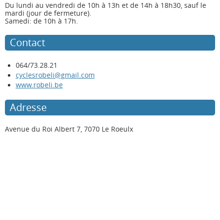
Du lundi au vendredi de 10h à 13h et de 14h à 18h30, sauf le
mardi (jour de fermeture).
Samedi: de 10h à 17h.
Contact
064/73.28.21
cyclesrobeli@gmail.com
www.robeli.be
Adresse
Avenue du Roi Albert 7, 7070 Le Roeulx