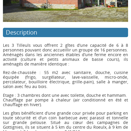
Description
Les 3 Tilleuls vous offrent 2 gîtes d’une capacité de 6 à 8
personnes pouvant donc accueillir un groupe de 16 personnes.
Aménagés dans les anciennes étables d’une ferme encore en
activité (culture et petits animaux de basse cours), ils
aménagés de manière identique :
Rez-de-chaussée : 55 m2 avec sanitaire, douche, cuisine
équipée (frigo, surgélateur, lave-vaisselle, micro-onde,
percolateur, bouilloire électrique, grille-pain), salle à manger,
salon avec feu au bois.
Etage : 3 chambres dont une avec toilette, douche et hammam.
Chauffage par pompe à chaleur (air conditionné en été et
chauffage en hiver).
Les gîtes bénéficient d’une grande cour privée pour parking en
toute sécurité et d’un coin barbecue avec parasol et tonnelle
sur grande pelouse. Situé au cœur des campagnes de
Gottignies, ils se situent à 5 km du centre du Roeulx, à 9 km de