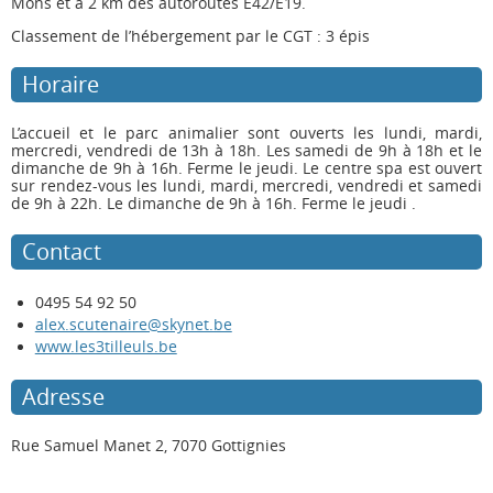
Mons et à 2 km des autoroutes E42/E19.
Classement de l’hébergement par le CGT : 3 épis
Horaire
L’accueil et le parc animalier sont ouverts les lundi, mardi,
mercredi, vendredi de 13h à 18h. Les samedi de 9h à 18h et le
dimanche de 9h à 16h. Ferme le jeudi. Le centre spa est ouvert
sur rendez-vous les lundi, mardi, mercredi, vendredi et samedi
de 9h à 22h. Le dimanche de 9h à 16h. Ferme le jeudi .
Contact
0495 54 92 50
alex.scutenaire@skynet.be
www.les3tilleuls.be
Adresse
Rue Samuel Manet 2, 7070 Gottignies