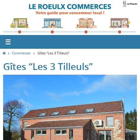
Passer
vers
le
contenu
Home
Commerces
Gîtes “Les 3 Tilleuls”
Gîtes “Les 3 Tilleuls”