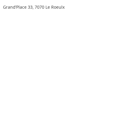
Grand’Place 33, 7070 Le Roeulx