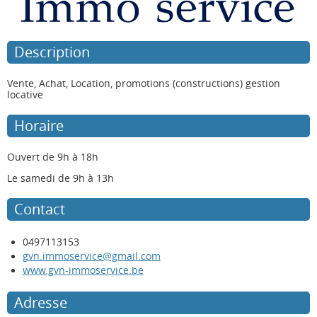
Description
Vente, Achat, Location, promotions (constructions) gestion
locative
Horaire
Ouvert de 9h à 18h
Le samedi de 9h à 13h
Contact
0
497113153
gvn.immoservice@gmail.com
www.gvn-immoservice.be
Adresse