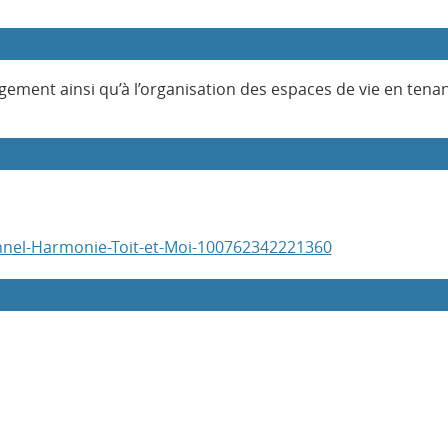
gement ainsi qu’à l’organisation des espaces de vie en tenan
nnel-Harmonie-Toit-et-Moi-100762342221360