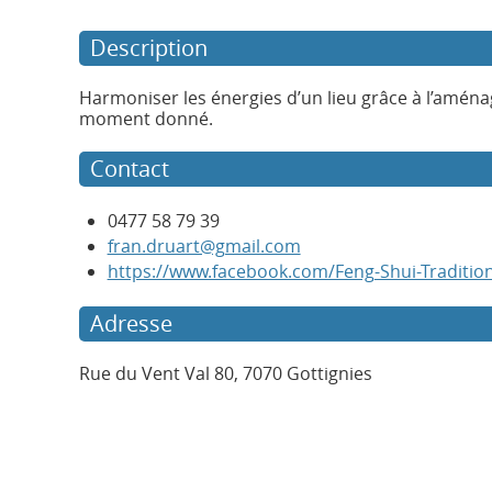
Description
Harmoniser les énergies d’un lieu grâce à l’aména
moment donné.
Contact
0477 58 79 39
fran.druart@gmail.com
https://www.facebook.com/Feng-Shui-Traditio
Adresse
Rue du Vent Val 80, 7070 Gottignies