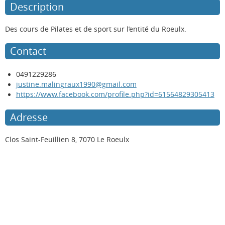
Description
Des cours de Pilates et de sport sur l’entité du Roeulx.
Contact
0491229286
justine.malingraux1990@gmail.com
https://www.facebook.com/profile.php?id=61564829305413
Adresse
Clos Saint-Feuillien 8, 7070 Le Roeulx