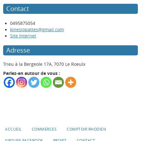
Contact
0495875054
kinesiopattes@gmail.com
Site Internet
Adresse
Trieu à la Bergeole 17A, 7070 Le Roeulx
Parlez-en autour de vous :
ACCUEIL
COMMERCES
COMPTOIR RHODIEN
GROUPE FACEBOOK
PROJET
CONTACT