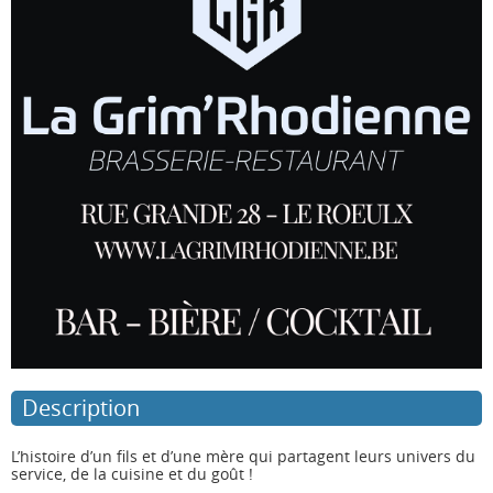
Description
L’histoire d’un fils et d’une mère qui partagent leurs univers du
service, de la cuisine et du goût !