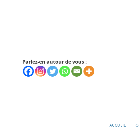
Parlez-en autour de vous :
ACCUEIL
C