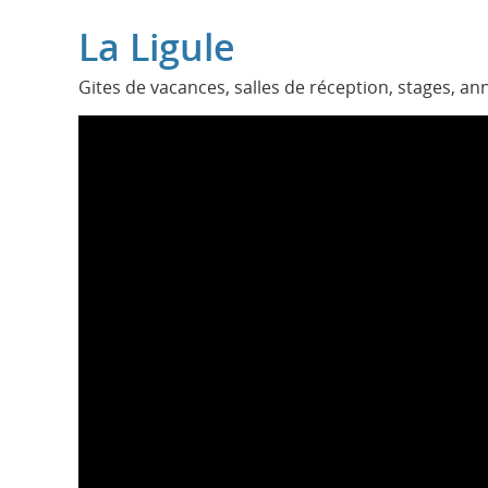
La Ligule
Gites de vacances, salles de réception, stages, ann