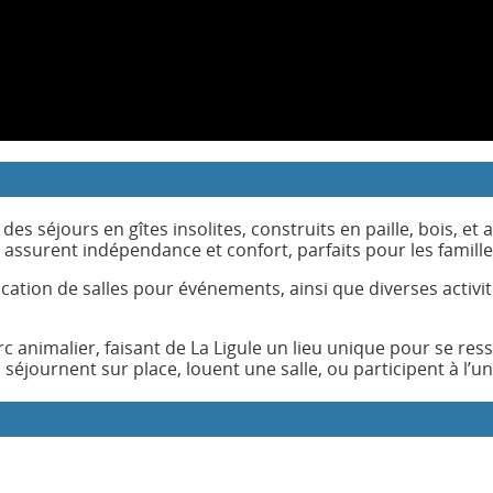
s séjours en gîtes insolites, construits en paille, bois, et 
ssurent indépendance et confort, parfaits pour les famille
cation de salles pour événements, ainsi que diverses activ
nimalier, faisant de La Ligule un lieu unique pour se ress
séjournent sur place, louent une salle, ou participent à l’un