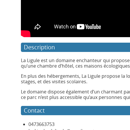
Description
La Ligule est un domaine enchanteur qui propose de
qu’une chambre d’hôtel, ces maisons écologiques a
En plus des hébergements, La Ligule propose la lo
stages, et des visites scolaires.
Le domaine dispose également d’un charmant parc a
ce parc n’est plus accessible qu’aux personnes qui 
Contact
0473663753