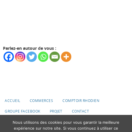
Parlez-en autour de vous :
ACCUEIL
COMMERCES
COMPTOIR RHODIEN
GROUPE FACEBOOK
PROJET
CONTACT
Nous utilisons des cookies pour vous garantir la meilleure
© 2020 Ville du Roeulx
expérience sur notre site. Si vous continuez à utiliser ce