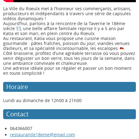
La Ville du Roeulx met à l’honneur ses commerçants, artisans,
producteurs et indépendants à travers une série de capsules
vidéos dynamiques !
Aujourd’hui, partons à la rencontre de
la Taverne le 18ème
siècle
, une belle affaire familiale reprise il y a 5 ans par
Katia et son mari, en plein centre du Roeulx.
Au restaurant, Katia vous propose une cuisine maison
gourmande : pâtes fraîches, poisson du jour, viandes venues
d’ailleurs, et sa spécialité incontournable, les escalopes
.
Côté brasserie, profitez d’une agréable terrasse où vous pouvez
venir déguster un bon verre, tous les jours de la semaine, dans
une ambiance conviviale et chaleureuse.
Une adresse idéale pour se régaler et passer un bon moment
en toute simplicité !
Horaire
Lundi au dimanche de 12h00 à 21h00
Contact
064366007
restaurantle18eme@gmail.com