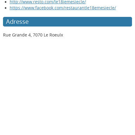
http://www.resto.com/le18iemesiecle/
https://www.facebook.com/restaurantle18emesiecle/
Adresse
Rue Grande 4, 7070 Le Roeulx