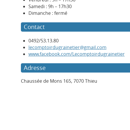
Samedi : 9h – 17h30
Dimanche : fermé
Contact
0492/53.13.80
lecomptoirdugrainetier@gmail.com
www.facebook.com/Lecomptoirdugrainetier
Adresse
Chaussée de Mons 165, 7070 Thieu