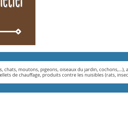
s, chats, moutons, pigeons, oiseaux du jardin, cochons,…), 
pellets de chauffage, produits contre les nuisibles (rats, inse