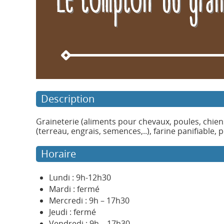
Description
Graineterie (aliments pour chevaux, poules, chien
(terreau, engrais, semences,..), farine panifiable, 
Horaire
Lundi : 9h-12h30
Mardi : fermé
Mercredi : 9h – 17h30
Jeudi : fermé
Vendredi : 9h – 17h30