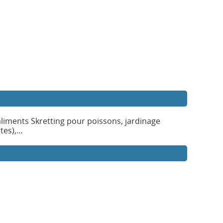
aliments Skretting pour poissons, jardinage
ctes),…