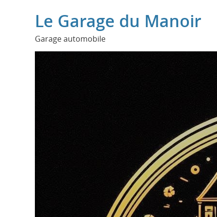
Le Garage du Manoir
Garage automobile