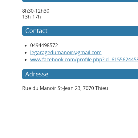
8h30-12h30
13h-17h
Contact
0494498572
legaragedumanoir@gmail.com
www.facebook.com/profile.php?id=615562445
Adresse
Rue du Manoir St-Jean 23, 7070 Thieu