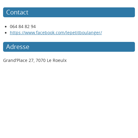
Contact
064 84 82 94
https://www.facebook.com/lepetitboulanger/
Adresse
Grand’Place 27, 7070 Le Roeulx