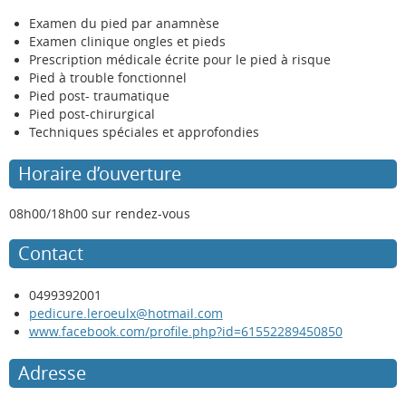
Examen du pied par anamnèse
Examen clinique ongles et pieds
Prescription médicale écrite pour le pied à risque
Pied à trouble fonctionnel
Pied post- traumatique
Pied post-chirurgical
Techniques spéciales et approfondies
Horaire d’ouverture
08h00/18h00 sur rendez-vous
Contact
0499392001
pedicure.leroeulx@hotmail.com
www.facebook.com/profile.php?id=61552289450850
Adresse