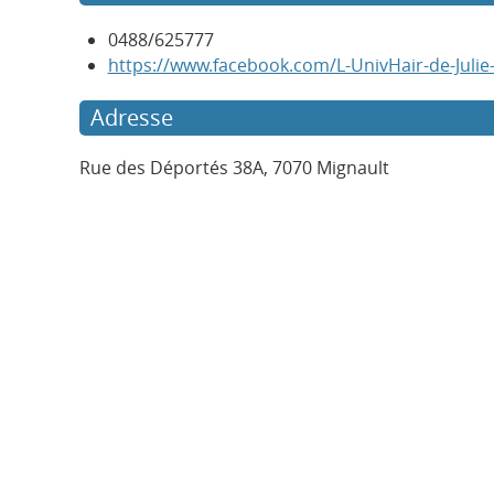
0488/625777
https://www.facebook.com/L-UnivHair-de-Juli
Adresse
Rue des Déportés 38A, 7070 Mignault