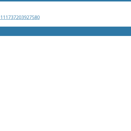
e-111737203927580