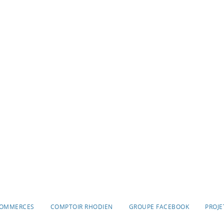
OMMERCES
COMPTOIR RHODIEN
GROUPE FACEBOOK
PROJE