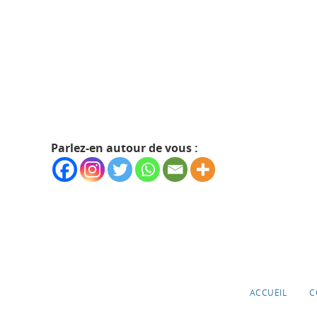
Parlez-en autour de vous :
ACCUEIL
C