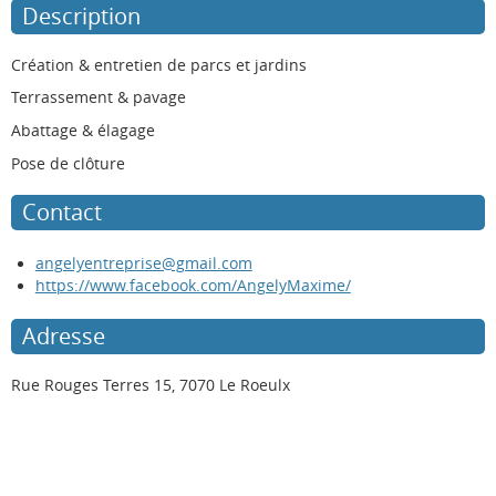
Description
Création & entretien de parcs et jardins
Terrassement & pavage
Abattage & élagage
Pose de clôture
Contact
angelyentreprise@gmail.com
https://www.facebook.com/AngelyMaxime/
Adresse
Rue Rouges Terres 15, 7070 Le Roeulx