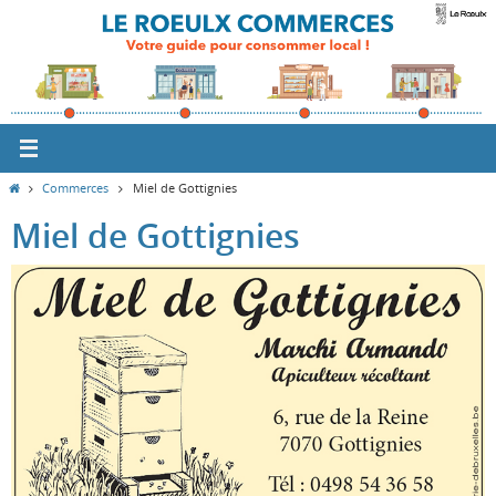
Passer
vers
le
contenu
Home
Commerces
Miel de Gottignies
Miel de Gottignies