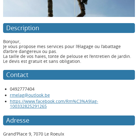
Description
Bonjour,
Je vous propose mes services pour l’élagage ou l’abattage
d’arbre dangereux ou pas.
La taille de vos haies, tonte de pelouse et l’entretien de jardin.
Le devis est gratuit et sans obligation.
Contact
0492777404
rmelag@outlook.be
https://www.facebook.com/Rm%C3%A9lag-
100332825291265
Adresse
Grand’Place 9, 7070 Le Roeulx