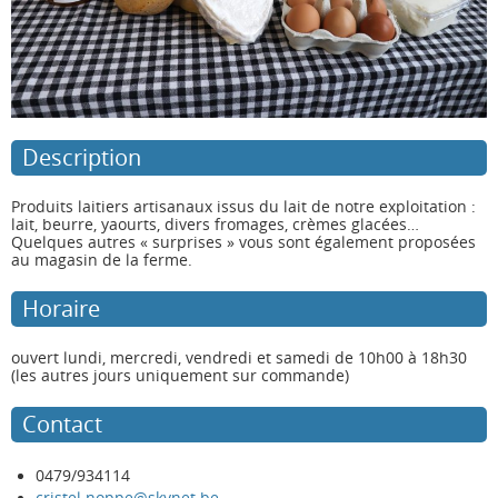
Description
Produits laitiers artisanaux issus du lait de notre exploitation :
lait, beurre, yaourts, divers fromages, crèmes glacées…
Quelques autres « surprises » vous sont également proposées
au magasin de la ferme.
Horaire
ouvert lundi, mercredi, vendredi et samedi de 10h00 à 18h30
(les autres jours uniquement sur commande)
Contact
0479/934114
cristel.noppe@skynet.be