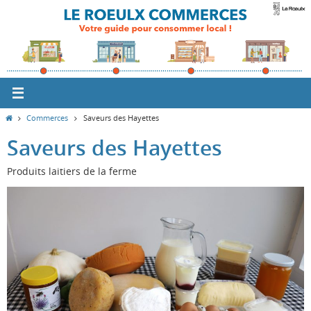
Passer
vers
le
contenu
Home
Commerces
Saveurs des Hayettes
Saveurs des Hayettes
Produits laitiers de la ferme