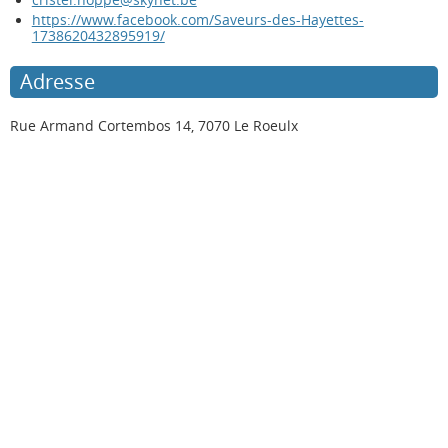
https://www.facebook.com/Saveurs-des-Hayettes-
1738620432895919/
Adresse
Rue Armand Cortembos 14, 7070 Le Roeulx