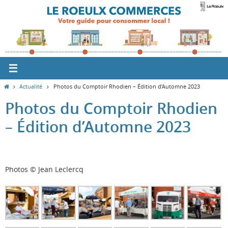
Passer
vers
le
contenu
Home
Actualité
Photos du Comptoir Rhodien – Édition d’Automne 2023
Photos du Comptoir Rhodien
– Édition d’Automne 2023
Photos © Jean Leclercq