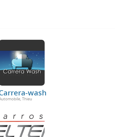
Carrera-wash
Automobile
,
Thieu