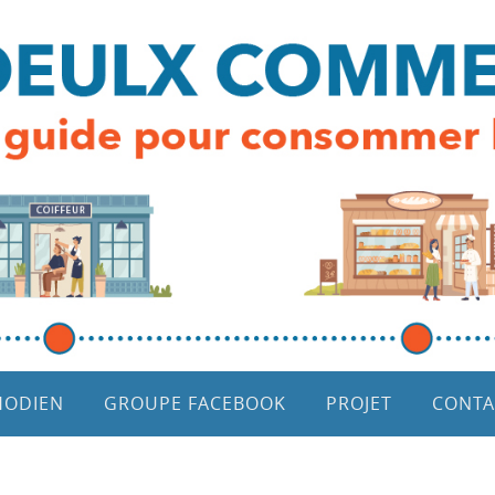
HODIEN
GROUPE FACEBOOK
PROJET
CONTA