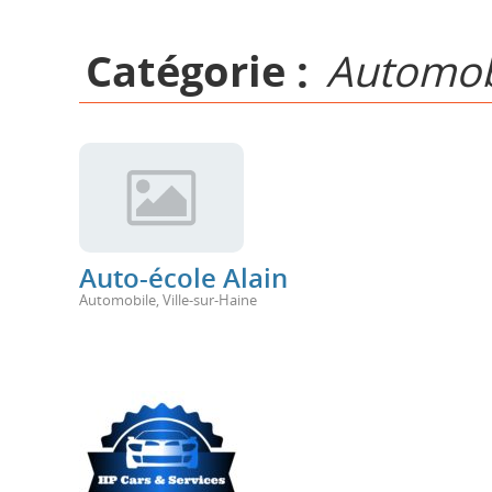
Catégorie :
Automob
Auto-école Alain
Automobile
,
Ville-sur-Haine