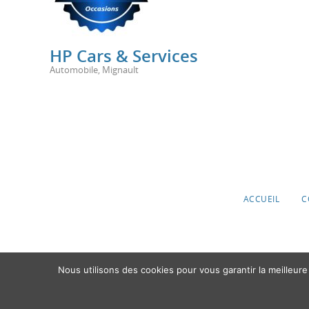
HP Cars & Services
Automobile
,
Mignault
ACCUEIL
C
Nous utilisons des cookies pour vous garantir la meilleure