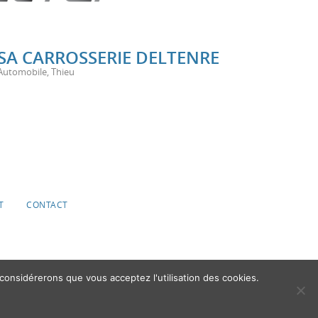
SA CARROSSERIE DELTENRE
Automobile
,
Thieu
T
CONTACT
 considérerons que vous acceptez l'utilisation des cookies.