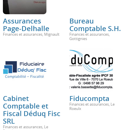
Assurances
Bureau
Page-Delhalle
Comptable S.H.
Finances et assurances
,
Mignault
Finances et assurances
,
Gottignies
Cabinet
Fiducompta
Comptable et
Finances et assurances
,
Le
Roeulx
Fiscal Déduq Fisc
SRL
Finances et assurances
,
Le