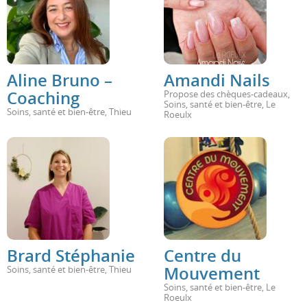
Aline Bruno –
Amandi Nails
Coaching
Propose des chèques-cadeaux
,
Soins, santé et bien-être
,
Le
Soins, santé et bien-être
,
Thieu
Roeulx
Brard Stéphanie
Centre du
Mouvement
Soins, santé et bien-être
,
Thieu
Soins, santé et bien-être
,
Le
Roeulx