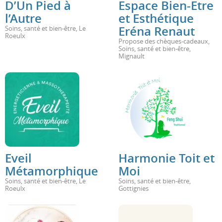
D’Un Pied à
Espace Bien-Etre
l’Autre
et Esthétique
Eréna Renaut
Soins, santé et bien-être
,
Le
Roeulx
Propose des chèques-cadeaux
,
Soins, santé et bien-être
,
Mignault
Eveil
Harmonie Toit et
Métamorphique
Moi
Soins, santé et bien-être
,
Le
Soins, santé et bien-être
,
Roeulx
Gottignies