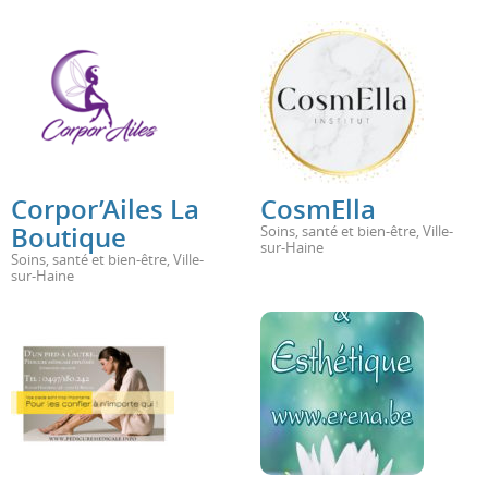
Corpor’Ailes La
CosmElla
Boutique
Soins, santé et bien-être
,
Ville-
sur-Haine
Soins, santé et bien-être
,
Ville-
sur-Haine