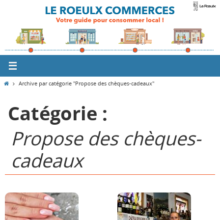
Passer
vers
le
contenu
Home
Archive par catégorie "Propose des chèques-cadeaux"
Catégorie :
Propose des chèques-
cadeaux