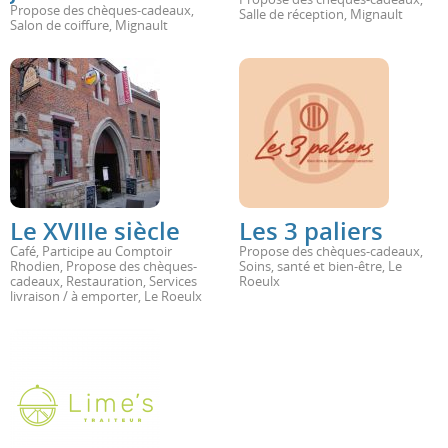
Propose des chèques-cadeaux
,
Salle de réception
,
Mignault
Salon de coiffure
,
Mignault
Le XVIIIe siècle
Les 3 paliers
Café
,
Participe au Comptoir
Propose des chèques-cadeaux
,
Rhodien
,
Propose des chèques-
Soins, santé et bien-être
,
Le
cadeaux
,
Restauration
,
Services
Roeulx
livraison / à emporter
,
Le Roeulx