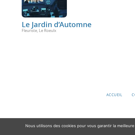
Le Jardin d’Automne
Fleuriste
,
Le Roeulx
ACCUEIL
C
Nous utilisons des cookies pour vous garantir la meilleure