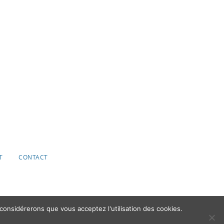
T
CONTACT
 considérerons que vous acceptez l'utilisation des cookies.