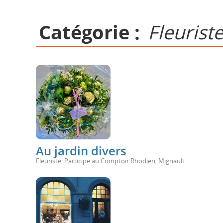
Catégorie :
Fleurist
Au jardin divers
Fleuriste
,
Participe au Comptoir Rhodien
,
Mignault