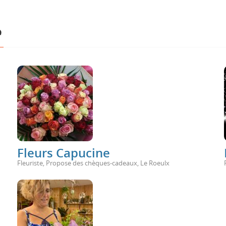
e
Fleurs Capucine
Fleuriste
,
Propose des chèques-cadeaux
,
Le Roeulx