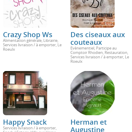
Crazy Shop Ws
Des ciseaux aux
couteaux
Alimentation générale
,
Librairie
,
Services livraison / à emporter
,
Le
Evènementiel
,
Participe au
Roeulx
Comptoir Rhodien
,
Restauration
,
Services livraison / à emporter
,
Le
Roeulx
Happy Snack
Herman et
Augustine
Services livraison / à emporter
,