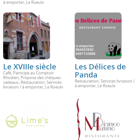
à emporter
,
Le Roeulx
Le XVIIIe siècle
Les Délices de
Panda
Café
,
Participe au Comptoir
Rhodien
,
Propose des chèques-
Restauration
,
Services livraison /
cadeaux
,
Restauration
,
Services
à emporter
,
Le Roeulx
livraison / à emporter
,
Le Roeulx