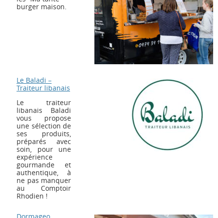
burger maison.
Le Baladi –
Traiteur libanais
Le traiteur
libanais Baladi
vous propose
une sélection de
ses produits,
préparés avec
soin, pour une
expérience
gourmande et
authentique, à
ne pas manquer
au Comptoir
Rhodien !
Dormageo