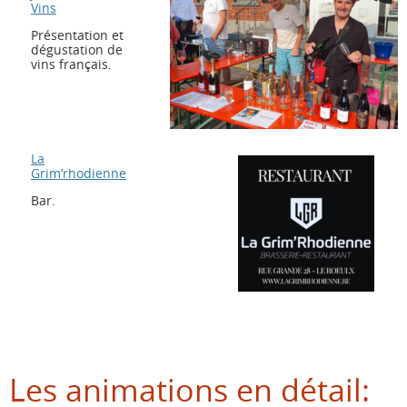
Vins
Présentation et
dégustation de
vins français.
La
Grim’rhodienne
Bar.
Les animations en détail: