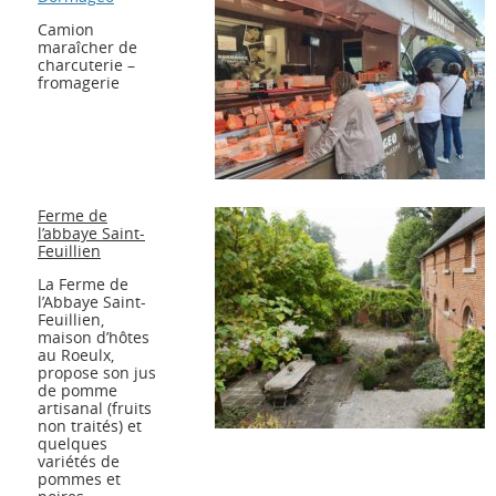
Camion
maraîcher de
charcuterie –
fromagerie
Ferme de
l’abbaye Saint-
Feuillien
La Ferme de
l’Abbaye Saint-
Feuillien,
maison d’hôtes
au Roeulx,
propose son jus
de pomme
artisanal (fruits
non traités) et
quelques
variétés de
pommes et