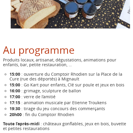
Au programme
Produits locaux, artisanat, dégustations, animations pour
enfants, bar, petite restauration, …
15:00
: ouverture du Comptoir Rhodien sur la Place de la
Cure (rue des déportés) à Mignault
15:00
: Go Kart pour enfants, Clé sur poule et jeux en bois
16:00
: grimage, sculpture de ballon
17:00
: verre de l’amitié
17:15
: animation musicale par Etienne Troukens
19:30
: tirage du jeu concours des commerçants
20h00
: fin du Comptoir Rhodien
Toute l’après-midi
: châteaux gonflables, jeux en bois, buvette
et petites restaurations