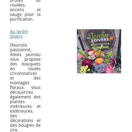
brutes ou
roulées,
encens et
sauge pour la
purification.
Au Jardin
Divers
Fleuriste
passionné,
Alexis Jauniau
vous propose
des bouquets
en toutes
circonstances
et des
montages
floraux. Vous
découvrirez
également des
plantes
intérieures et
extérieures,
des
décorations et
des bougies de
cire.