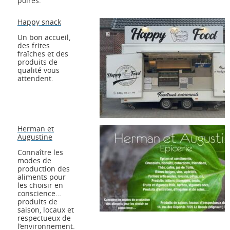
poires.
Happy snack
Un bon accueil,
des frites
fraîches et des
produits de
qualité vous
attendent.
Herman et
Augustine
Connaître les
modes de
production des
aliments pour
les choisir en
conscience…
produits de
saison, locaux et
respectueux de
l’environnement.