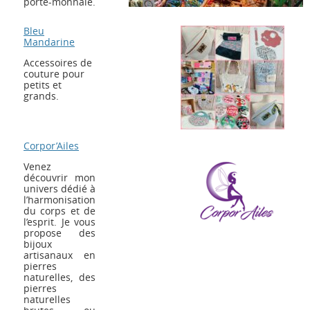
porte-monnaie.
Bleu
Mandarine
Accessoires de
couture pour
petits et
grands.
Corpor’Ailes
Venez
découvrir mon
univers dédié à
l’harmonisation
du corps et de
l’esprit. Je vous
propose des
bijoux
artisanaux en
pierres
naturelles, des
pierres
naturelles