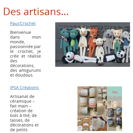
Des artisans…
Paus’Crochet
Bienvenue
dans mon
monde,
passionnée par
le crochet, je
crée et réalise
des
décorations,
des amigurumi
et doudous.
IPSA Créations
Artisanat de
céramique –
fait main –
création de
bols à thé, de
tasses, de
décorations et
de petits