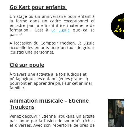
Go Kart pour enfants
Un stage ou un anniversaire pour enfant à
la ferme dans un cadre exceptionnel et
encadré par une institutrice maternelle de
formation… C’est à
La Ligule
que ça se
passe!
A l’occasion du Comptoir rhodien, La Ligule
accueille les enfants pour un tour de gokart
(cuistax une personne).
Clé sur poule
À travers une activité à la fois ludique et
pédagogique, les enfants (et les grands !)
pourront en apprendre plus sur cet animal
familier.
Animation musicale – Etienne
Troukens
Venez découvrir Etienne Troukens, un artiste
passionné par la fusion de sonorités riches
et diverses. Avec son répertoire de près de