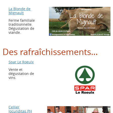
La Blonde de
Mignault
Ferme familiale
traditionnelle.
Dégustation de
viande.
Des rafraîchissements…
Spar Le Roeulx
Vente et
dégustation de
vins.
Cellier
Jocunditas PH