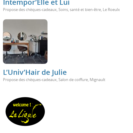
Intempor’Elle et Lui
Propose des chèques-cadeaux
,
Soins, santé et bien-être
,
Le Roeulx
L’Univ’Hair de Julie
Propose des chèques-cadeaux
,
Salon de coiffure
,
Mignault