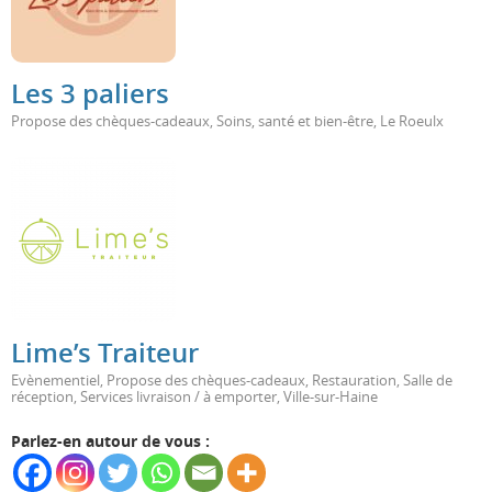
Les 3 paliers
Propose des chèques-cadeaux
,
Soins, santé et bien-être
,
Le Roeulx
Lime’s Traiteur
Evènementiel
,
Propose des chèques-cadeaux
,
Restauration
,
Salle de
réception
,
Services livraison / à emporter
,
Ville-sur-Haine
Parlez-en autour de vous :