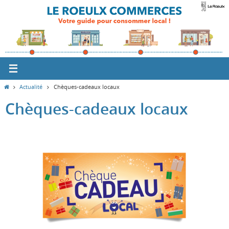
Passer
vers
le
contenu
Home
Actualité
Chèques-cadeaux locaux
Chèques-cadeaux locaux