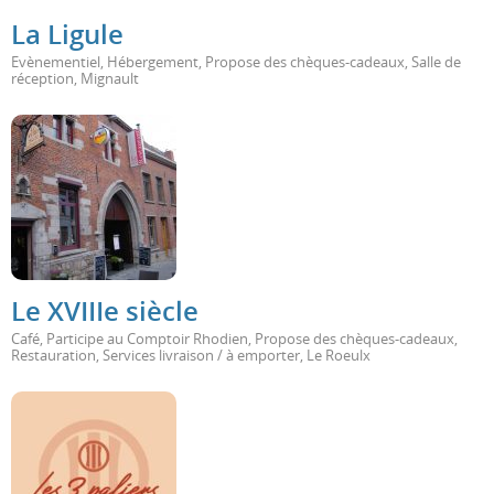
La Ligule
Evènementiel
,
Hébergement
,
Propose des chèques-cadeaux
,
Salle de
réception
,
Mignault
Le XVIIIe siècle
Café
,
Participe au Comptoir Rhodien
,
Propose des chèques-cadeaux
,
Restauration
,
Services livraison / à emporter
,
Le Roeulx